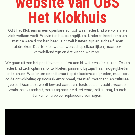
website van OBS
Het Klokhuis
OBS Het Klokhuis is een openbare school, waar ieder kind welkom is en
zich welkom voelt. We vinden het belangrijk dat kinderen kennis maken
met de wereld om hen heen, zichzelf kunnen zijn en zichzelf leren
uitdrukken. Daarbij zien we dat we veel op elkaar lijken, maar ook
verschillend zijn en dat vinden we mooi.
We gaan uit van het positieve en sluiten aan bij wat een kind al kan. Zo kan
ieder kind zich optimaal ontwikkelen, passend bij zijn/ haar mogelijkheden
en talenten. We richten ons uiteraard op de basisvaardigheden, maar ook
op de ontwikkeling op sociaal- emotioneel, creatief, motorisch en cultureel
gebied. Daarnaast wordt bewust aandacht besteed aan zachte waarden
zoals zorgzaamheid, verdraagzaamheid, reflectie, zelfsturing, kritisch
denken en probleemoplossend vermogen.