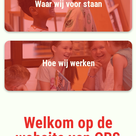
Waar wij voor staan
Hoe wij werken
Welkom op de