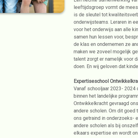
leeftijdsgroep vormt de mees
is de sleutel tot kwaliteitsv
onderwijsteams. Leraren in e
voor het onderwijs aan alle ki
samen hun lessen voor, bespre
de klas en ondernemen ze and
maken we zoveel mogelijk gebr
talent zorgt er namelijk voor d
doen. En wij geloven dat kind
Expertiseschool Ontwikkelkra
Vanaf schooljaar 2023- 2024 d
binnen het landelijke program
Ontwikkelkracht gevraagd ons
andere scholen. Om dit goed t
ons getraind in onderzoeks- 
andere scholen als bij onszelf
elkaars expertise en wordt on