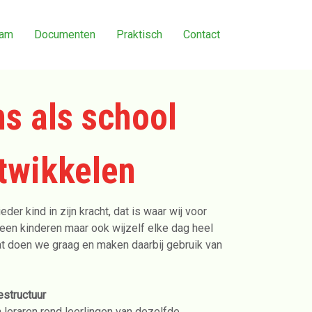
eam
Documenten
Praktisch
Contact
ns als school
ntwikkelen
eder kind in zijn kracht, dat is waar wij voor
lleen kinderen maar ook wijzelf elke dag heel
Dat doen we graag en maken daarbij gebruik van
structuur
leraren rond leerlingen van dezelfde