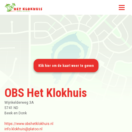
OBS Het Klokhuis
Wijnkelderweg 3A
5741 ND
Beek en Donk
https://www.obshetklokhuis.nl
info.klokhuis@platoo.nl