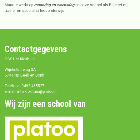
Maartje werkt op
maandag
en
woensdag
op onze school als Blij met mij-
trainer en specialist leesonderwijs.
Contactgegevens
OBS Het Klokhuis
Wijnkelderweg 3A
5741 ND Beek en Donk
Telefoon: 0492-465527
E-mail: info.klokhuis@platoo.nl
Wij zijn een school van